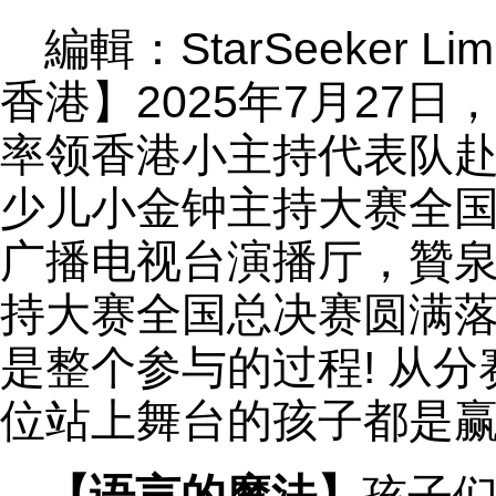
編輯：StarSeeker L
香港】2025年7月27
率领香港小主持代表队
少儿小金钟主持大赛全
广播电视台演播厅，贊
持大赛全国总决赛圆满
是整个参与的过程! 从
位站上舞台的孩子都是赢家