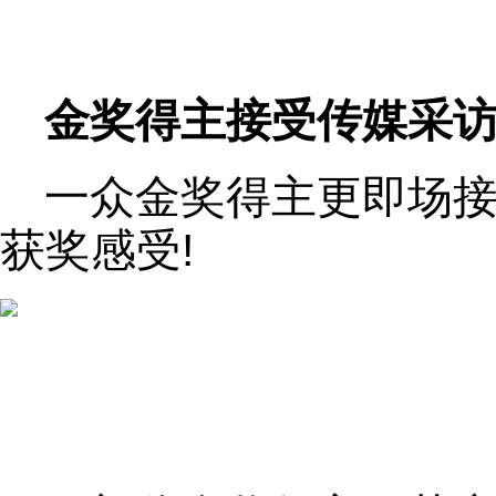
金奖得主接受传媒采
一众金奖得主更即场
获奖感受!