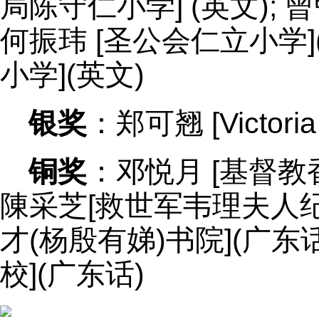
局陈守仁小学] (英文); 曾
何振玮 [圣公会仁立小学]
小学](英文)
银奖
：郑可翘 [Victoria
铜奖
：邓悦月 [基督教
陳采芝[救世军韦理夫人纪念
才(杨殷有娣)书院](广东
校](广东话)