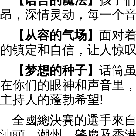
【语言的魔法】
孩子
昂，深情灵动，每一个音
【从容的气场】
面对
的镇定和自信，让人惊叹!
【梦想的种子】
话筒
在你们的眼神和声音里
主持人的蓬勃希望!
全國總決賽的選手來
汕頭，潮州，肇慶及香